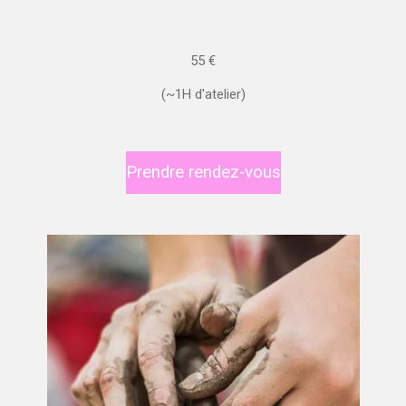
55
€
(~1H d'atelier)
Prendre rendez-vous