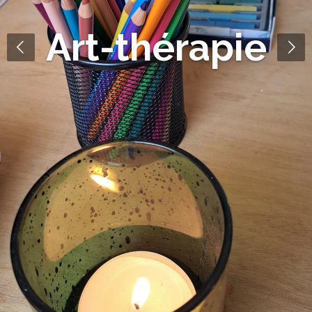
Art-thérapie