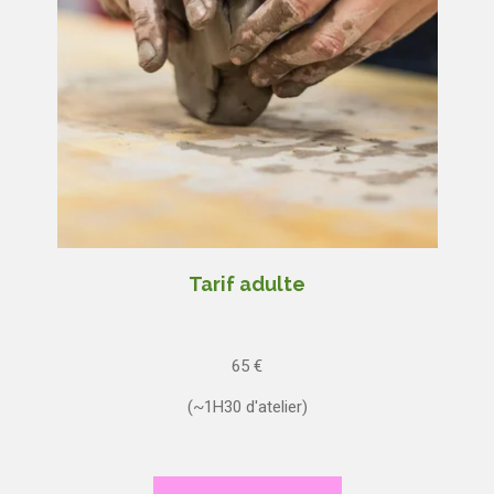
Tarif adulte
65
€
(~1H30 d'atelier)