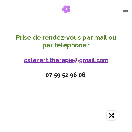
Passer
au
contenu
principal
Prise de rendez-vous par mail ou
par téléphone :
oster.art.therapie@gmail.com
07 59 52 96 06